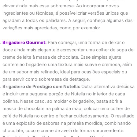
elevar ainda mais essa sobremesa. Ao incorporar novos
ingredientes ou técnicas, é possível criar versões únicas que
agradam a todos os paladares. A seguir, conheça algumas das
variações mais apreciadas, como por exemplo:
Brigadeiro Gourmet:
Para começar, uma forma de deixar o
doce ainda mais elegante é acrescentar uma colher de sopa de
creme de leite à massa de chocolate. Esse simples ajuste
confere ao brigadeiro uma textura mais suave e cremosa, além
de um sabor mais refinado, ideal para ocasiões especiais ou
para servir como sobremesa de destaque.
Brigadeiro de Prestígio com Nutella:
Outra alternativa deliciosa
é incluir uma pequena porção de Nutella no interior de cada
bolinha. Nesse caso, ao moldar o brigadeiro, basta abrir a
massa de chocolate na palma da mão, colocar uma colher de
café de Nutella no centro e fechar cuidadosamente. O resultado
é uma explosão de sabores na primeira mordida, combinando
chocolate, coco e creme de avelã de forma surpreendente.