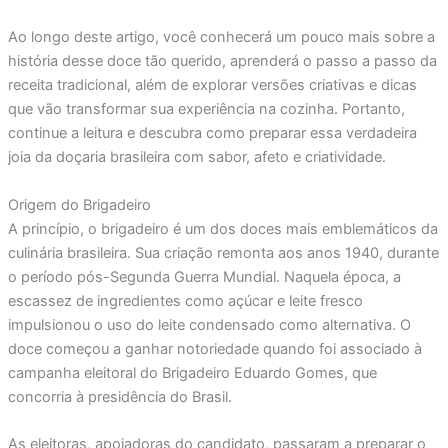
Ao longo deste artigo, você conhecerá um pouco mais sobre a
história desse doce tão querido, aprenderá o passo a passo da
receita tradicional, além de explorar versões criativas e dicas
que vão transformar sua experiência na cozinha. Portanto,
continue a leitura e descubra como preparar essa verdadeira
joia da doçaria brasileira com sabor, afeto e criatividade.
Origem do Brigadeiro
A princípio, o brigadeiro é um dos doces mais emblemáticos da
culinária brasileira. Sua criação remonta aos anos 1940, durante
o período pós-Segunda Guerra Mundial. Naquela época, a
escassez de ingredientes como açúcar e leite fresco
impulsionou o uso do leite condensado como alternativa. O
doce começou a ganhar notoriedade quando foi associado à
campanha eleitoral do Brigadeiro Eduardo Gomes, que
concorria à presidência do Brasil.
As eleitoras, apoiadoras do candidato, passaram a preparar o