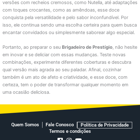
versões com recheios cremosos, como Nutella, até adaptações
com toques crocantes, como as amêndoas, esse doce
conquista pela versatilidade e pelo sabor inconfundível. Por
isso, ele continua sendo uma escolha certeira para quem busca
encantar convidados ou simplesmente saborear algo especial.
Portanto, ao preparar o seu
Brigadeiro de Prestígio
, não hesite
em inovar e se deliciar com essas mudanças. Teste novas
combinações, experimente diferentes coberturas e descubra
qual versão mais agrada ao seu paladar. Afinal, cozinhar
também é um ato de afeto e criatividade, e esse doce, com
certeza, tem o poder de transformar qualquer momento em
uma ocasião deliciosa.
Quem Somos
Fale Conosco
Política de Privacidade
Termos e condições