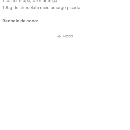
1 colher (sopa) de manteiga
100g de chocolate meio amargo picado
Recheio de coco:
ANÚNCIOS