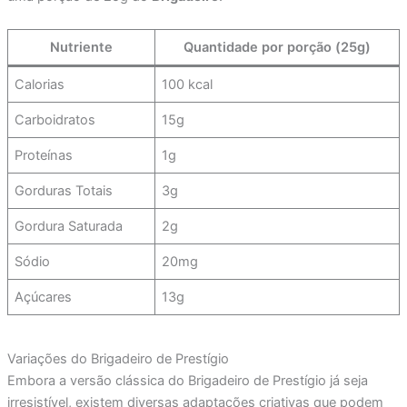
Nutriente
Quantidade por porção (25g)
Calorias
100 kcal
Carboidratos
15g
Proteínas
1g
Gorduras Totais
3g
Gordura Saturada
2g
Sódio
20mg
Açúcares
13g
Variações do Brigadeiro de Prestígio
Embora a versão clássica do Brigadeiro de Prestígio já seja
irresistível, existem diversas adaptações criativas que podem