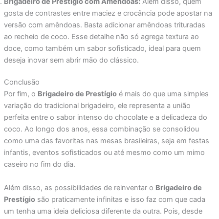
Brigadeiro de Prestígio com Amêndoas:
Além disso, quem
gosta de contrastes entre maciez e crocância pode apostar na
versão com amêndoas. Basta adicionar amêndoas trituradas
ao recheio de coco. Esse detalhe não só agrega textura ao
doce, como também um sabor sofisticado, ideal para quem
deseja inovar sem abrir mão do clássico.
Conclusão
Por fim, o
Brigadeiro de Prestígio
é mais do que uma simples
variação do tradicional brigadeiro, ele representa a união
perfeita entre o sabor intenso do chocolate e a delicadeza do
coco. Ao longo dos anos, essa combinação se consolidou
como uma das favoritas nas mesas brasileiras, seja em festas
infantis, eventos sofisticados ou até mesmo como um mimo
caseiro no fim do dia.
Além disso, as possibilidades de reinventar o
Brigadeiro de
Prestígio
são praticamente infinitas e isso faz com que cada
um tenha uma ideia deliciosa diferente da outra. Pois, desde