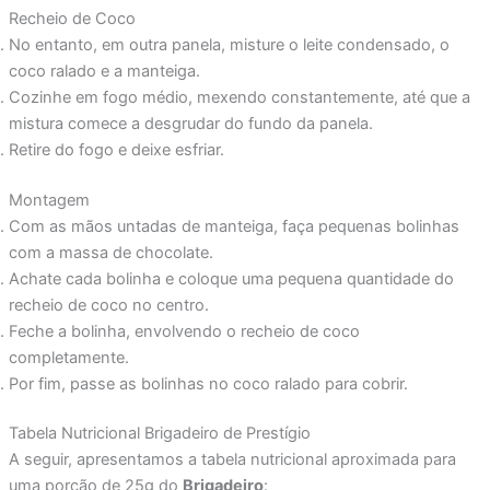
Recheio de Coco
No entanto, em outra panela, misture o leite condensado, o
coco ralado e a manteiga.
Cozinhe em fogo médio, mexendo constantemente, até que a
mistura comece a desgrudar do fundo da panela.
Retire do fogo e deixe esfriar.
Montagem
Com as mãos untadas de manteiga, faça pequenas bolinhas
com a massa de chocolate.
Achate cada bolinha e coloque uma pequena quantidade do
recheio de coco no centro.
Feche a bolinha, envolvendo o recheio de coco
completamente.
Por fim, passe as bolinhas no coco ralado para cobrir.
Tabela Nutricional Brigadeiro de Prestígio
A seguir, apresentamos a tabela nutricional aproximada para
uma porção de 25g do
Brigadeiro
: