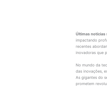
Últimas notícias
impactando prof
recentes abordam
inovadoras que 
No mundo da tec
das inovações, es
As gigantes do s
prometem revoluc