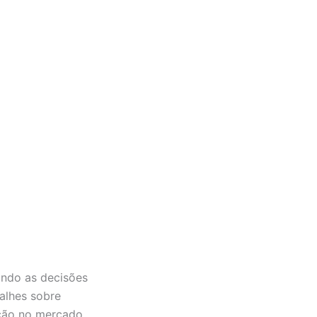
ando as decisões
alhes sobre
ção no mercado.