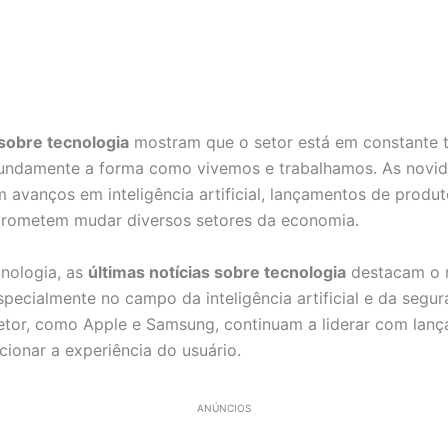
 sobre tecnologia
mostram que o setor está em constante 
undamente a forma como vivemos e trabalhamos. As novi
 avanços em inteligência artificial, lançamentos de produ
prometem mudar diversos setores da economia.
nologia, as
últimas notícias sobre tecnologia
destacam o r
pecialmente no campo da inteligência artificial e da segur
etor, como Apple e Samsung, continuam a liderar com lan
ionar a experiência do usuário.
ANÚNCIOS