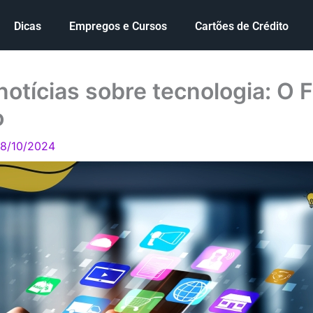
Dicas
Empregos e Cursos
Cartões de Crédito
notícias sobre tecnologia: O 
o
8/10/2024