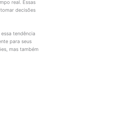
mpo real. Essas
e tomar decisões
 essa tendência
ente para seus
ções, mas também