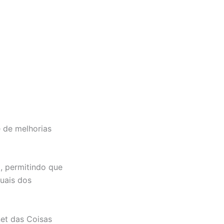
e de melhorias
a, permitindo que
uais dos
net das Coisas