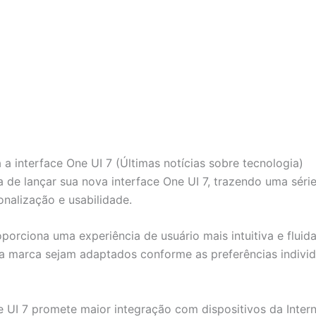
a interface One UI 7 (Últimas notícias sobre tecnologia)
 de lançar sua nova interface One UI 7, trazendo uma séri
nalização e usabilidade.
porciona uma experiência de usuário mais intuitiva e fluid
da marca sejam adaptados conforme as preferências individ
e UI 7 promete maior integração com dispositivos da Inter