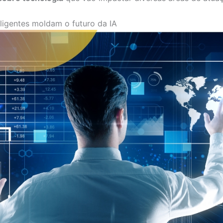
eligentes moldam o futuro da IA