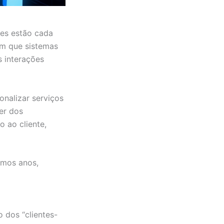
ntes estão cada
tem que sistemas
 interações
onalizar serviços
er dos
o ao cliente,
imos anos,
 dos “clientes-