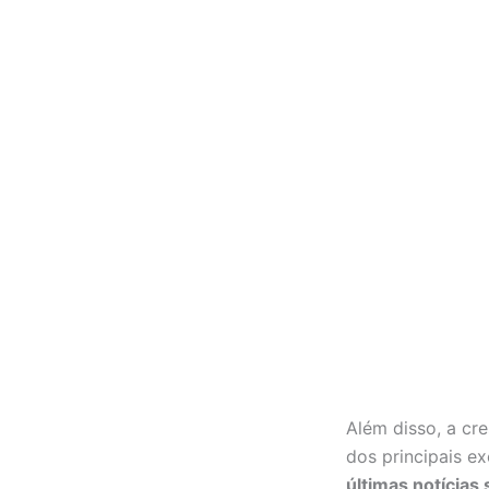
Além disso, a cr
dos principais e
últimas notícias