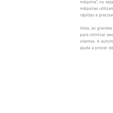
máquina”, ou sej
máquinas utilizam
rápidas e precis
Alias, as grande
para otimizar seu
clientes. A auto
ajuda a prever d