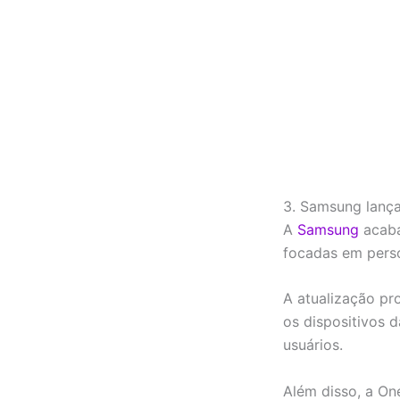
3. Samsung lança 
A
Samsung
acaba
focadas em perso
A atualização pro
os dispositivos 
usuários.
Além disso, a On