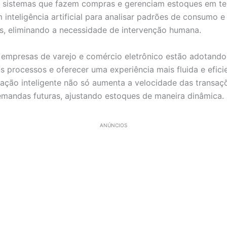
a sistemas que fazem compras e gerenciam estoques em te
 inteligência artificial para analisar padrões de consumo 
as, eliminando a necessidade de intervenção humana.
s empresas de varejo e comércio eletrônico estão adotando
s processos e oferecer uma experiência mais fluida e efici
mação inteligente não só aumenta a velocidade das transa
emandas futuras, ajustando estoques de maneira dinâmica.
ANÚNCIOS