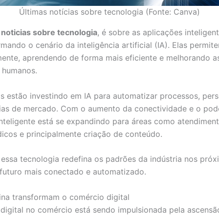
Últimas notícias sobre tecnologia (Fonte: Canva)
 noticias sobre tecnologia
, é sobre as aplicações intelige
mando o cenário da inteligência artificial (IA). Elas permi
nte, aprendendo de forma mais eficiente e melhorando as
e humanos.
as estão investindo em IA para automatizar processos, pers
cias de mercado. Com o aumento da conectividade e o pod
 inteligente está se expandindo para áreas como atendiment
icos e principalmente criação de conteúdo.
 essa tecnologia redefina os padrões da indústria nos próx
uturo mais conectado e automatizado.
ina transformam o comércio digital
digital no comércio está sendo impulsionada pela ascensão