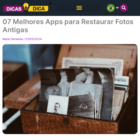
Ir
para
07 Melhores Apps para Restaurar Fotos
o
Antigas
conteúdo
Maria Fernanda
/
01/05/2024