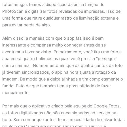
fotos antigas temos a disposição da única função do
PhotoScan é digitalizar fotos reveladas ou impressas. Isso de
uma forma que retire qualquer rastro de iluminação externa e
para evitar perda de algo.
Além disso, a maneira com que o app faz isso é bem
interessante e compensa muito conhecer antes de se
aventurar a fazer sozinho. Primeiramente, você tira uma foto a
aparecerá quatro bolinhas as quais você precisa “perseguir”
com a câmera. No momento em que os quatro cantos da foto
já tiverem sincronizados, o app na hora ajusta a rotação da
imagem. De modo que a deixa alinhada e tira completamente o
fundo. Fato de que também tem a possibilidade de fazer
manualmente.
Por mais que o aplicativo criado pela equipe do Google Fotos,
as fotos digitalizadas não são encaminhadas ao serviço na
hora. Sem contar que antes, tem a necessidade de salvar todas
no Rolo de Câmera e a sincronização com o serviço é