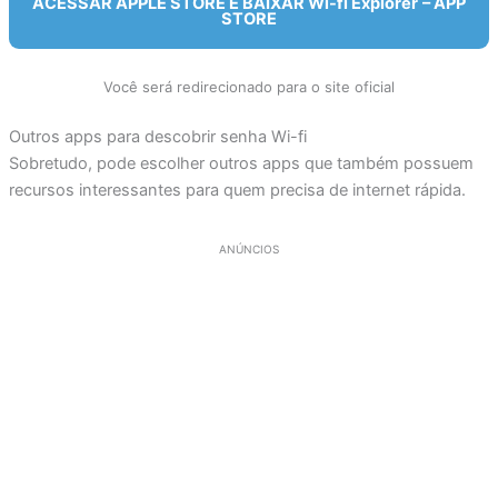
ACESSAR APPLE STORE E BAIXAR Wi-fi Explorer
– APP
STORE
Você será redirecionado para o site oficial
Outros apps para descobrir senha Wi-fi
Sobretudo, pode escolher outros apps que também possuem
recursos interessantes para quem precisa de internet rápida.
ANÚNCIOS