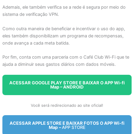
Ademais, ele também verifica se a rede é segura por meio do
sistema de verificação VPN.
Como outra maneira de beneficiar e incentivar o uso do app,
eles também disponibilizam um programa de recompensas,
onde avança a cada meta batida.
Por fim, conta com uma parceria com o Café Club Wi-Fi que te
ajuda a diminuir seus gastos diários com dados móveis.
ACESSAR GOOGLE PLAY STORE E BAIXAR O APP Wi-fi
Map – ANDROID
Você será redirecionado ao site oficial!
ACESSAR APPLE STORE E BAIXAR FOTOS O APP Wi-fi
Map
–
APP STORE