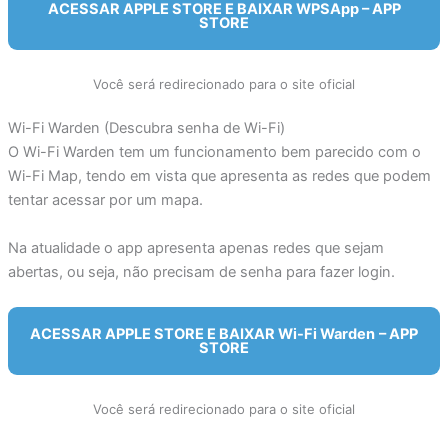
ACESSAR APPLE STORE E BAIXAR WPSApp
– APP
STORE
Você será redirecionado para o site oficial
Wi-Fi Warden (Descubra senha de Wi-Fi)
O Wi-Fi Warden tem um funcionamento bem parecido com o
Wi-Fi Map, tendo em vista que apresenta as redes que podem
tentar acessar por um mapa.
Na atualidade o app apresenta apenas redes que sejam
abertas, ou seja, não precisam de senha para fazer login.
ACESSAR APPLE STORE E BAIXAR Wi-Fi Warden
– APP
STORE
Você será redirecionado para o site oficial