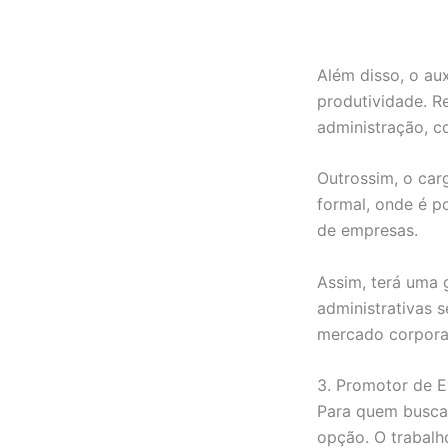
Além disso, o aux
produtividade. R
administração, co
Outrossim, o car
formal, onde é po
de empresas.
Assim, terá uma 
administrativas s
mercado corpora
3. Promotor de E
Para quem busca 
opção. O trabalh