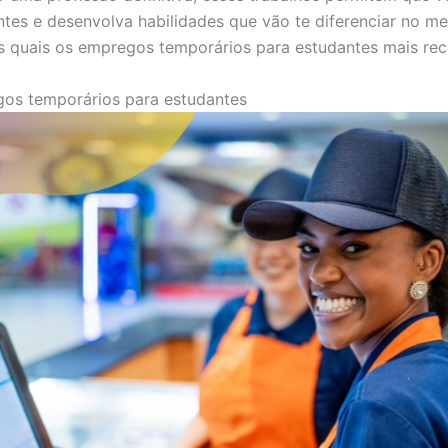
ntes e desenvolva habilidades que vão te diferenciar no m
s quais os empregos temporários para estudantes mais r
gos temporários para estudantes