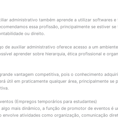
iliar administrativo também aprende a utilizar softwares e
ecomendamos essa profissão, principalmente se estiver s
ntabilidade ou direito.
go de auxiliar administrativo oferece acesso a um ambiente
ssível aprender sobre hierarquia, ética profissional e orga
grande vantagem competitiva, pois o conhecimento adquir
erá útil em praticamente qualquer área, principalmente se p
tiva.
ventos (Empregos temporários para estudantes)
algo mais dinâmico, a função de promotor de eventos é 
o envolve atividades como organização, comunicação dire