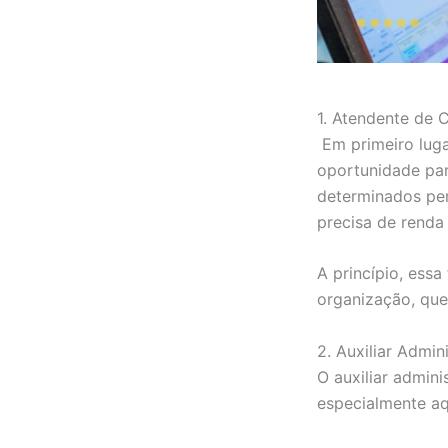
1. Atendente de 
Em primeiro luga
oportunidade par
determinados pe
precisa de renda 
A princípio, ess
organização, que
2. Auxiliar Admin
O auxiliar admin
especialmente aq