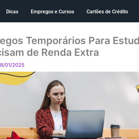
Dicas
Empregos e Cursos
Cartões de Crédito
egos Temporários Para Estu
cisam de Renda Extra
8/01/2025