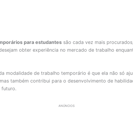
porários para estudantes
são cada vez mais procurados,
desejam obter experiência no mercado de trabalho enquan
a modalidade de trabalho temporário é que ela não só aj
 mas também contribui para o desenvolvimento de habilidad
 futuro.
ANÚNCIOS