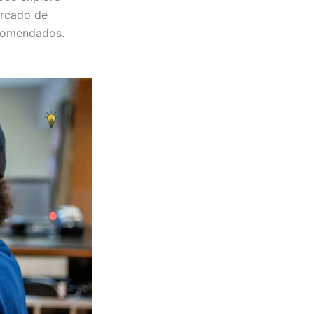
ercado de
ecomendados.