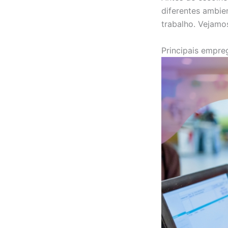
diferentes ambie
trabalho. Vejamo
Principais empre