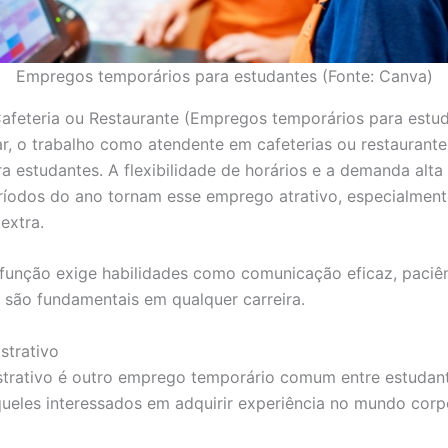
Empregos temporários para estudantes (Fonte: Canva)
Cafeteria ou Restaurante (Empregos temporários para estu
r, o trabalho como atendente em cafeterias ou restaurant
a estudantes. A flexibilidade de horários e a demanda alta
ríodos do ano tornam esse emprego atrativo, especialmen
extra.
a função exige habilidades como comunicação eficaz, paciê
 são fundamentais em qualquer carreira.
istrativo
istrativo é outro emprego temporário comum entre estudan
ueles interessados em adquirir experiência no mundo corp