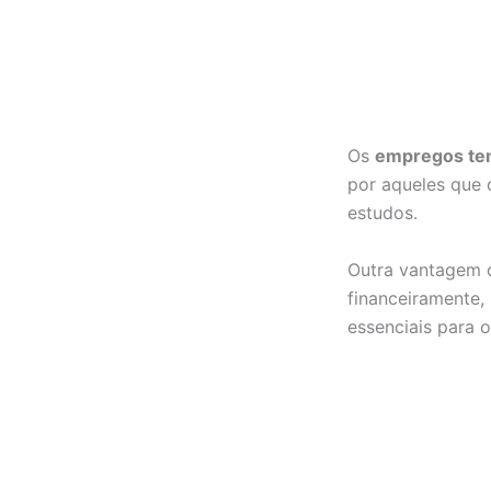
Os
empregos tem
por aqueles que 
estudos.
Outra vantagem d
financeiramente,
essenciais para o