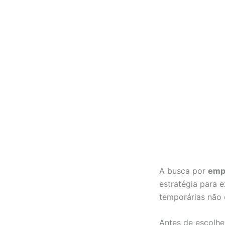
A busca por
emp
estratégia para 
temporárias não 
Antes de escolhe