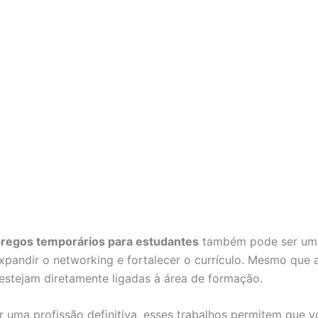
regos temporários para estudantes
também pode ser um
expandir o networking e fortalecer o currículo. Mesmo que 
estejam diretamente ligadas à área de formação.
r uma profissão definitiva, esses trabalhos permitem que v