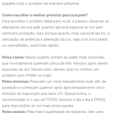
espalhe todo o protetor de maneira uniforme.
Como escolher o melhor protetor para sua pele?
Para escolher o protetor ideal para você, é preciso observar as
alterações da sua pele quando ela está exposta ao sol sem
nenhuma proteção. Isso porque quanto mais sensível ela for, a
sensação de ardência e alteração da cor, seja com bronzeado
ou vermelhidão, será mais rápido.
Peles claras:
Nesse quesito entram as peles mais sensíveis,
que normalmente queimam cerca de três minutos após serem
expostas ao sol. Nesse caso, devem usar no mínimo um
protetor com FPS60 ou mais.
Peles morenas:
Possuem um nível naturalmente mais alto de
proteção e começam queimar após aproximadamente cinco
minutos de exposição aos raios UV. Dessa forma, o
recomendado é o uso do FPS30 durante o dia a dia e FPS50
para exposições ao sol mais prolongadas.
Peles negras:
Pela maior quantidade de melanina, tem uma