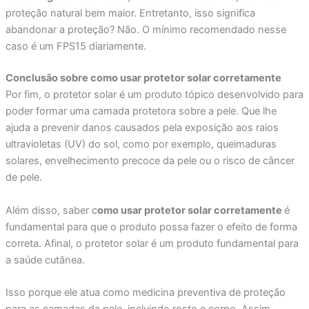
proteção natural bem maior. Entretanto, isso significa
abandonar a proteção? Não. O mínimo recomendado nesse
caso é um FPS15 diariamente.
Conclusão sobre como usar protetor solar corretamente
Por fim, o protetor solar é um produto tópico desenvolvido para
poder formar uma camada protetora sobre a pele. Que lhe
ajuda a prevenir danos causados pela exposição aos raios
ultravioletas (UV) do sol, como por exemplo, queimaduras
solares, envelhecimento precoce da pele ou o risco de câncer
de pele.
Além disso, saber c
omo usar protetor solar corretamente
é
fundamental para que o produto possa fazer o efeito de forma
correta. Afinal, o protetor solar é um produto fundamental para
a saúde cutânea.
Isso porque ele atua como medicina preventiva de proteção
para as camadas da pele, incluindo rosto e corpo. Assim,