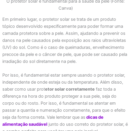
O protetor solar é fundamental para a saúde da pele (Fonte:
Canva)
Em primeiro lugar, o protetor solar se trata de um produto
tópico desenvolvido especificamente para poder formar uma
camada protetora sobre a pele. Assim, ajudando a prevenir os
danos na pele causados pela exposição aos raios ultravioletas
(UV) do sol. Como é o caso de queimaduras, envelhecimento
precoce da pele e o câncer de pele, que pode ser causado pela
irradiação do sol diretamente na pele.
Por isso, é fundamental estar sempre usando o protetor solar,
independente de onde esteja ou da temperatura. Além disso,
saber como usar prot
etor solar corretamente
faz toda a
diferença na hora do produto proteger a sua pele, seja do
corpo ou do rosto. Por isso, é fundamental se atentar em
passar a quantia e numeração corretamente, para que o efeito
seja da forma correta. Vale lembrar que as
dicas de
alimentação saudável
junto do uso correto do protetor solar, é