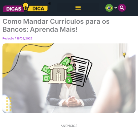
Ir
para
Como Mandar Currículos para os
o
Bancos: Aprenda Mais!
conteúdo
Redação
/
16/05/2025
ANÚNCIOS