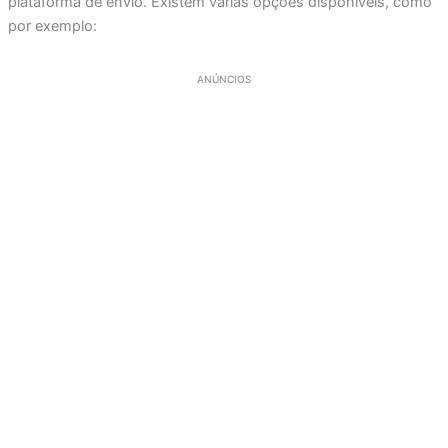
plataforma de envio. Existem várias opções disponíveis, como
por exemplo:
ANÚNCIOS