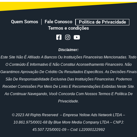
Quem Somos
Fale Conosco
Política de Privacidade
Termos e condições
Disclaimer:
Este Site Não É Afiliado A Bancos Ou Instituições Financeiras Mencionadas. Todo
O Conteúdo É Informativo E Não Constitui Aconselhamento Financeiro. Não
Garantimos Aprovação De Crédito Ou Resultados Específicos. As Decisões Finais
São De Responsabilidade Exclusiva Das Instituições Financeiras. Podemos
Receber Comissões Por Meio De Links E Recomendações Exibidas Neste Site.
Ao Continuar Navegando, Você Concorda Com Nossos Termos E Política De
Privacidade.
© 2023 All Rights Reserved – Empresa Yellow Ads Network LTDA –
10.861.975/0001-68 By Blue More Media Company LTDA – CNPJ:
45.507.725/0001-09 – Cod: L22000122992